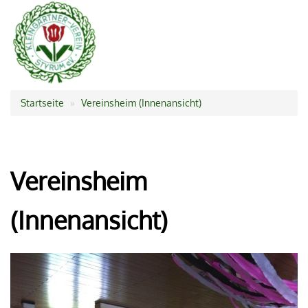
Startseite
Vereinsheim (Innenansicht)
Pfadnavigation
Vereinsheim
(Innenansicht)