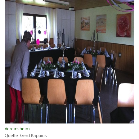
Vereinsheim
Quelle: Gerd Kappius