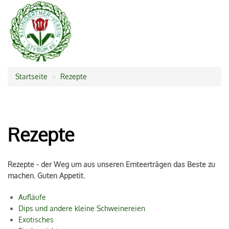
Startseite
Rezepte
Pfadnavigation
Rezepte
Rezepte - der Weg um aus unseren Ernteerträgen das Beste zu
machen. Guten Appetit.
Aufläufe
Dips und andere kleine Schweinereien
Exotisches