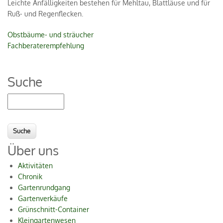
Leichte Anfälligkeiten bestehen für Mehltau, Blattläuse und für
Ruß- und Regenflecken.
Obstbäume- und sträucher
Fachberaterempfehlung
Suche
Suche
Über uns
Aktivitäten
Chronik
Gartenrundgang
Gartenverkäufe
Grünschnitt-Container
Kleingartenwesen