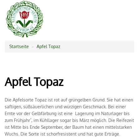
Startseite
Apfel Topaz
Pfadnavigation
Apfel Topaz
Die Apfelsorte Topaz ist rot auf grüngelben Grund. Sie hat einen
saftigen, süßsäuerlichen und würzigen Geschmack. Bei einer
Ernte vor der Gelbfärbung ist eine Lagerung im Naturlager bis
zum Frühjahr´, im Kühllager sogar bis März möglich. Die Reifezeit
ist Mitte bis Ende September, der Baum hat einen mittelstarken
Wuchs. Die Sorte ist schorfresistent und hat gute Erträge.